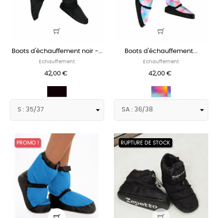
Boots d'échauffement noir -...
Boots d'échauffement...
Echauffement
Echauffement
42,00 €
42,00 €
Noir
Multicolors
PROMO !
RUPTURE DE STOCK