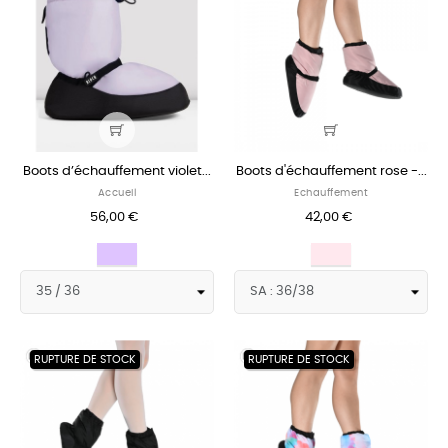
Boots d’échauffement violet...
Boots d'échauffement rose -...
Accueil
Echauffement
56,00 €
42,00 €
Lilas
Rose
pâle
RUPTURE DE STOCK
RUPTURE DE STOCK