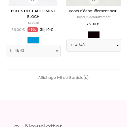
BOOTS D'ECHAUFFEMENT
Boots d'échauffement noir...
BLOCH
Boots D'échauffement
Accueil
75,00 €
56,00 €
39,20 €
-30%
Noir
Bleu
Affichage 1-6 de 6 article(s)