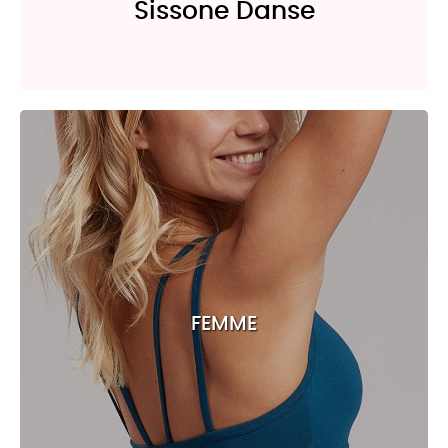
Sissone Danse
*}
FEMME