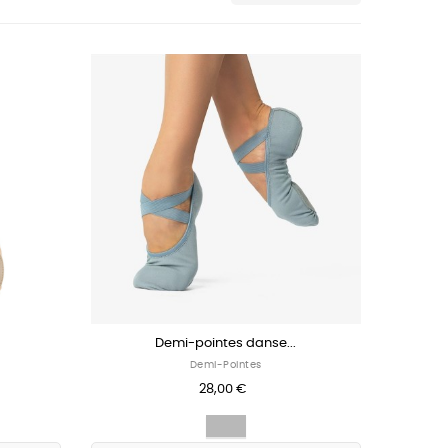
Demi-pointes danse...
Demi-Pointes
28,00 €
Gris