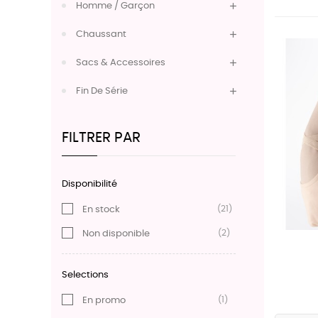
Homme / Garçon
Chaussant
Sacs & Accessoires
Fin De Série
FILTRER PAR
Disponibilité
(21)
En stock
(2)
Non disponible
Selections
(1)
En promo