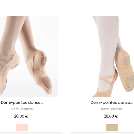
Demi-pointes danse...
Demi-pointes danse...
Demi-Pointes
Demi-Pointes
28,00 €
28,00 €
Saumon
Sable
clair