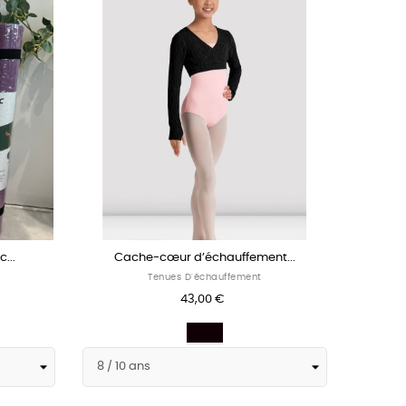
...
Cache-cœur d’échauffement...
Tenues D'échauffement
43,00 €
Noir