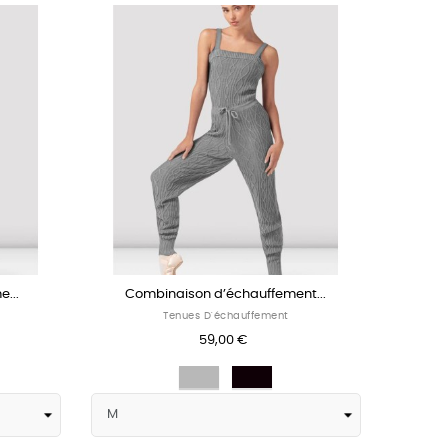
...
Combinaison d’échauffement...
Tenues D'échauffement
59,00 €
Gris
Noir