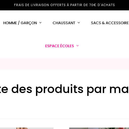
FRAIS DE LIVRAISON OFFERTS À PARTIR DE 70€ D'ACHATS
HOMME / GARÇON
CHAUSSANT
SACS & ACCESSOIRE
ESPACE ÉCOLES
ste des produits par 