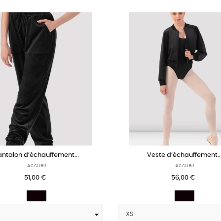
antalon d’échauffement...
Veste d’échauffement..
Accueil
Accueil
51,00 €
56,00 €
Noir
Noir