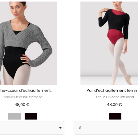
he-cœur d’échauffement...
Pull d’échauffement femme
Tenues D'échauffement
Tenues D'échauffement
48,00 €
48,00 €
Gris
Noir
Noir