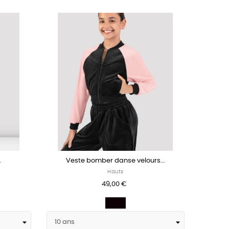
.
Veste bomber danse velours...
Hauts
49,00 €
Noir