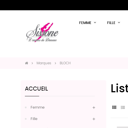
FEMME
FILLE
Marques
BLOCH
Li
ACCUEIL
Femme
Fille