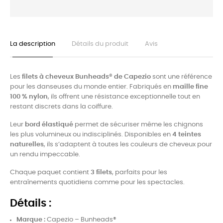
La description
Détails du produit
Avis
Les
filets à cheveux Bunheads® de Capezio
sont une référence
pour les danseuses du monde entier. Fabriqués en
maille fine
100 % nylon
, ils offrent une résistance exceptionnelle tout en
restant discrets dans la coiffure.
Leur
bord élastiqué
permet de sécuriser même les chignons
les plus volumineux ou indisciplinés. Disponibles en
4 teintes
naturelles
, ils s’adaptent à toutes les couleurs de cheveux pour
un rendu impeccable.
Chaque paquet contient
3 filets
, parfaits pour les
entraînements quotidiens comme pour les spectacles.
Détails :
Marque :
Capezio – Bunheads®