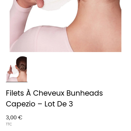
Filets À Cheveux Bunheads
Capezio – Lot De 3
3,00 €
TTC