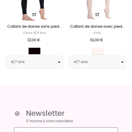
Collant de danse sans pied...
Collant de danse avec pied...
Cours 8/9 Ans
EVEIL
12,00 €
10,00 €
Noir
Ballet
Pink
Newsletter
S'inscrire à notre newsletter