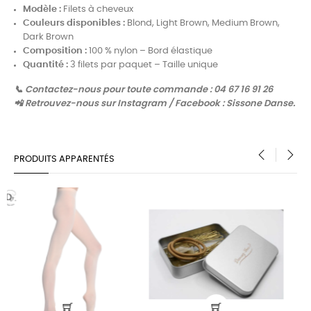
Modèle :
Filets à cheveux
Couleurs disponibles :
Blond, Light Brown, Medium Brown,
Dark Brown
Composition :
100 % nylon – Bord élastique
Quantité :
3 filets par paquet – Taille unique
📞 Contactez-nous pour toute commande : 04 67 16 91 26
📲 Retrouvez-nous sur Instagram / Facebook : Sissone Danse.
PRODUITS APPARENTÉS
‹
›
PACK