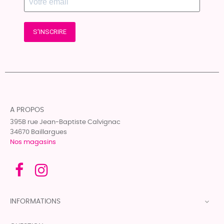
S'INSCRIRE
A PROPOS
395B rue Jean-Baptiste Calvignac
34670 Baillargues
Nos magasins
INFORMATIONS
