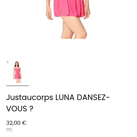
Justaucorps LUNA DANSEZ-
VOUS ?
32,00 €
TTC