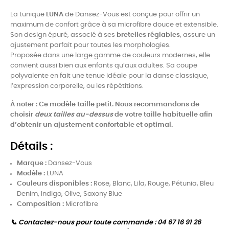
La tunique
LUNA
de Dansez-Vous est conçue pour offrir un
maximum de confort grâce à sa microfibre douce et extensible.
Son design épuré, associé à ses
bretelles réglables
, assure un
ajustement parfait pour toutes les morphologies.
Proposée dans une large gamme de couleurs modernes, elle
convient aussi bien aux enfants qu’aux adultes. Sa coupe
polyvalente en fait une tenue idéale pour la danse classique,
l’expression corporelle, ou les répétitions.
À noter : Ce modèle taille petit. Nous recommandons de
choisir
deux tailles au-dessus
de votre taille habituelle afin
d’obtenir un ajustement confortable et optimal.
Détails :
Marque :
Dansez-Vous
Modèle :
LUNA
Couleurs disponibles :
Rose, Blanc, Lila, Rouge, Pétunia, Bleu
Denim, Indigo, Olive, Saxony Blue
Composition :
Microfibre
📞 Contactez-nous pour toute commande : 04 67 16 91 26