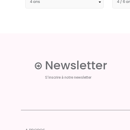
bleu
marine
Newsletter
S'inscrire à notre newsletter