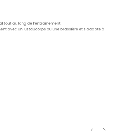
l tout au long de l’entraînement.
ment avec un justaucorps ou une brassière et s’adapte à