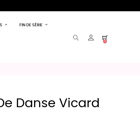
S
FIN DE SÉRIE
0
De Danse Vicard