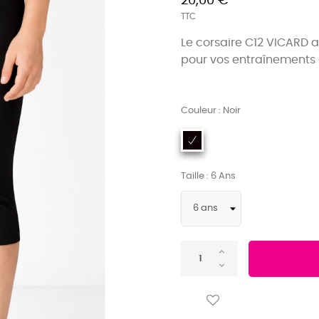
20,00 €
TTC
Le corsaire C12 VICARD
a
pour vos entraînements
Couleur : Noir
Taille : 6 Ans