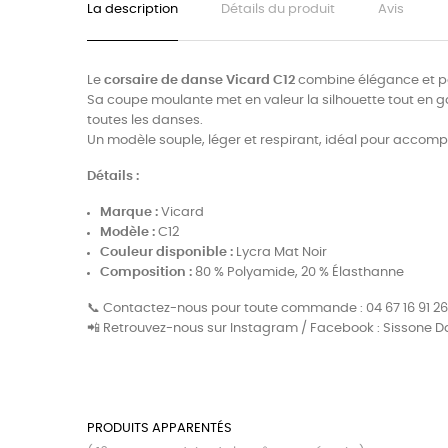
La description
Détails du produit
Avis
Le
corsaire de danse Vicard C12
combine élégance et p
Sa coupe moulante met en valeur la silhouette tout en g
toutes les danses.
Un modèle souple, léger et respirant, idéal pour acco
Détails :
Marque :
Vicard
Modèle :
C12
Couleur disponible :
Lycra Mat Noir
Composition :
80 % Polyamide, 20 % Élasthanne
📞 Contactez-nous pour toute commande : 04 67 16 91 26
📲 Retrouvez-nous sur Instagram / Facebook : Sissone D
PRODUITS APPARENTÉS