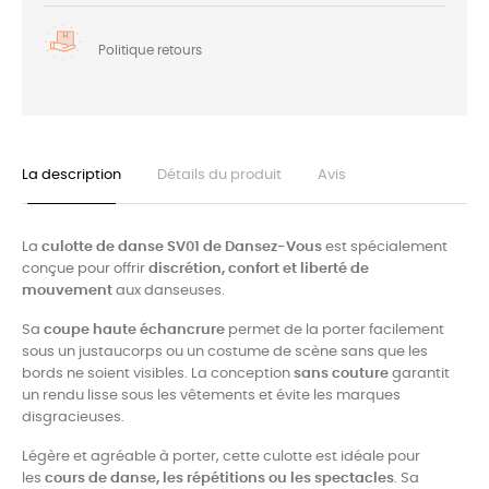
Politique retours
La description
Détails du produit
Avis
La
culotte de danse SV01 de Dansez-Vous
est spécialement
conçue pour offrir
discrétion, confort et liberté de
mouvement
aux danseuses.
Sa
coupe haute échancrure
permet de la porter facilement
sous un justaucorps ou un costume de scène sans que les
bords ne soient visibles. La conception
sans couture
garantit
un rendu lisse sous les vêtements et évite les marques
disgracieuses.
Légère et agréable à porter, cette culotte est idéale pour
les
cours de danse, les répétitions ou les spectacles
. Sa