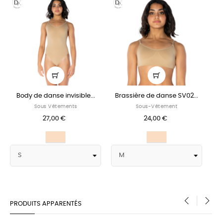
Body de danse invisible...
Brassière de danse SV02...
Sous Vêtements
Sous-Vêtement
27,00 €
24,00 €
Nude
Nude
PRODUITS APPARENTÉS
‹
›