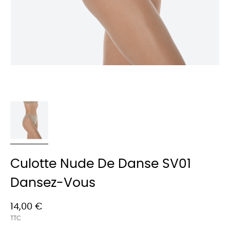
Culotte Nude De Danse SV01
Dansez-Vous
14,00 €
TTC