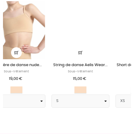
String de danse Aelis Wear...
Short de danse VISU Temps...
Sous-Vêtement
Sous-Vêtement
15,00 €
25,00 €
Nude
Blanc
Nude