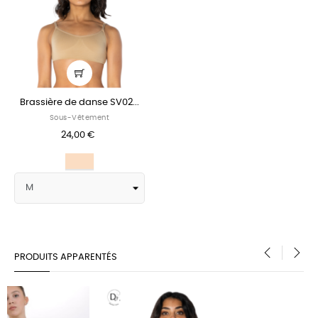
Brassière de danse SV02...
Sous-Vêtement
24,00 €
Nude
PRODUITS APPARENTÉS
‹
›