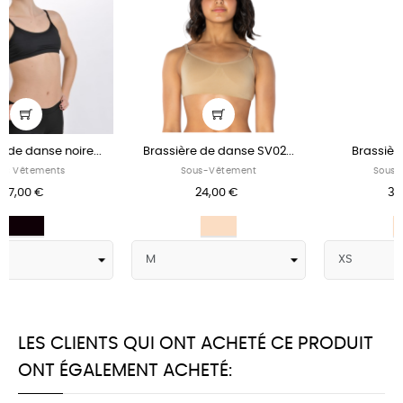
Brassière de danse SV02...
Brassière de danse...
Sous-Vêtement
Sous-Vêtement
24,00 €
37,00 €
Nude
Nude
LES CLIENTS QUI ONT ACHETÉ CE PRODUIT
ONT ÉGALEMENT ACHETÉ: