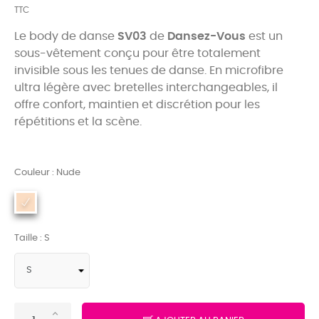
TTC
Le body de danse
SV03
de
Dansez-Vous
est un
sous-vêtement conçu pour être totalement
invisible sous les tenues de danse. En microfibre
ultra légère avec bretelles interchangeables, il
offre confort, maintien et discrétion pour les
répétitions et la scène.
Couleur : Nude
Taille : S