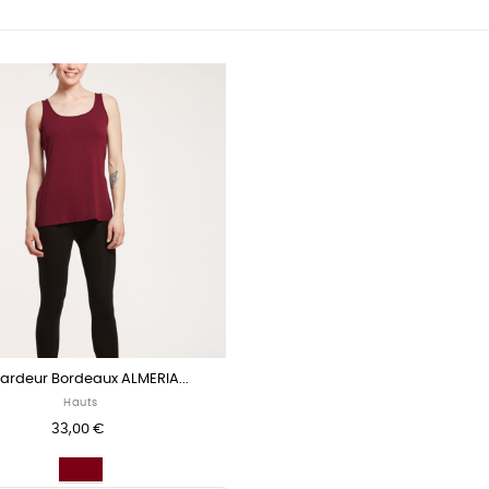
ardeur Bordeaux ALMERIA...
Hauts
33,00 €
Burgundy