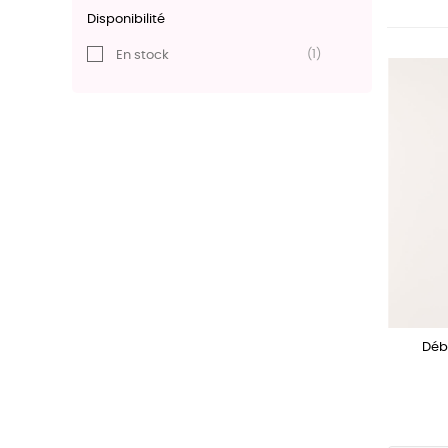
Disponibilité
(1)
En stock
Déb