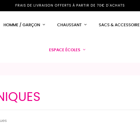
FRAIS DE LIVRAISON OFFERTS À PARTIR DE 70€ D'ACHATS
HOMME / GARÇON
CHAUSSANT
SACS & ACCESSOIRE
ESPACE ÉCOLES
NIQUES
ques