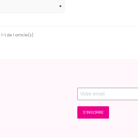
1-1 de 1 article(s)
S'INSCRIRE