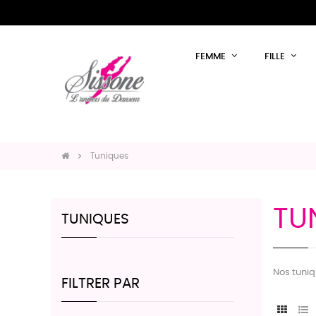
FEMME
FILLE
Tuniques
TU
TUNIQUES
Nos tuni
FILTRER PAR