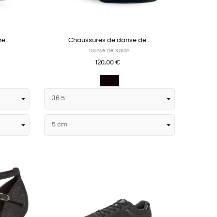
e...
Chaussures de danse de...
Danse De Salon
120,00 €
Noir