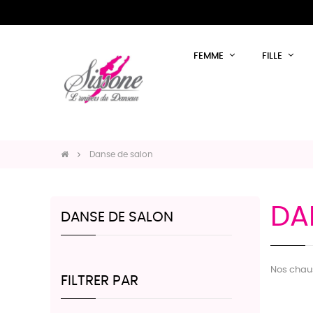
FEMME
FILLE
Danse de salon
DA
DANSE DE SALON
Nos chau
FILTRER PAR