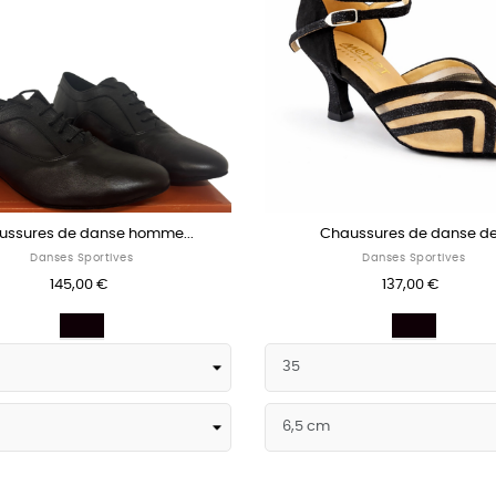
ussures de danse homme...
Chaussures de danse de.
Danses Sportives
Danses Sportives
145,00 €
137,00 €
Noir
Noir