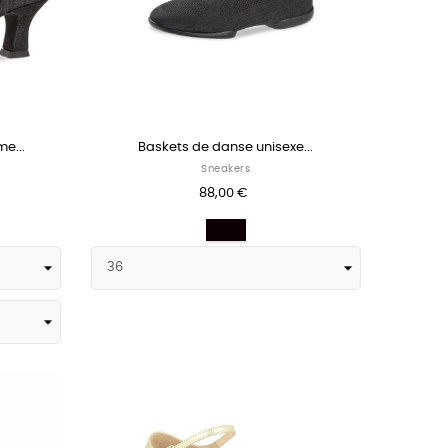
e...
Baskets de danse unisexe...
Sneakers
88,00 €
Noir