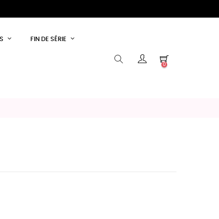
S
FIN DE SÉRIE
0