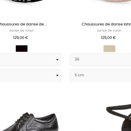
haussures de danse de...
Chaussures de danse latin
Danse De Salon
Danse De Salon
129,00 €
129,00 €
Noir
Taupe