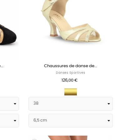
..
Chaussures de danse de...
Danses Sportives
126,00 €
Dorée