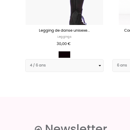
Legging de danse unisexe...
Cor
Leggings
30,00 €
Noir
Newsletter