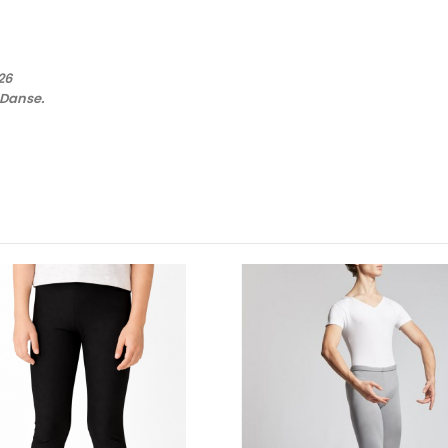
26
 Danse.