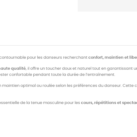
ncontournable pour les danseurs recherchant
confort, maintien et li
aute qualité
, il offre un toucher doux et naturel tout en garantissant
ester confortable pendant toute la durée de l’entraînement.
 maintien optimal ou roulée selon les préférences du danseur. Cette 
 essentielle de la tenue masculine pour les
cours, répétitions et spect