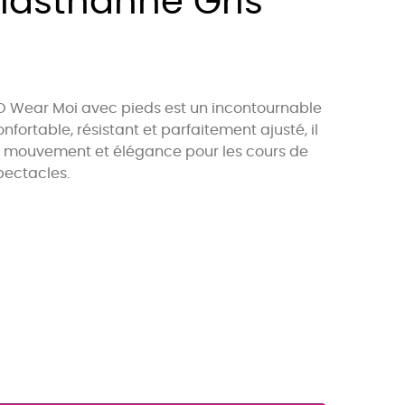
lasthanne Gris
O Wear Moi avec pieds est un incontournable
nfortable, résistant et parfaitement ajusté, il
 de mouvement et élégance pour les cours de
pectacles.