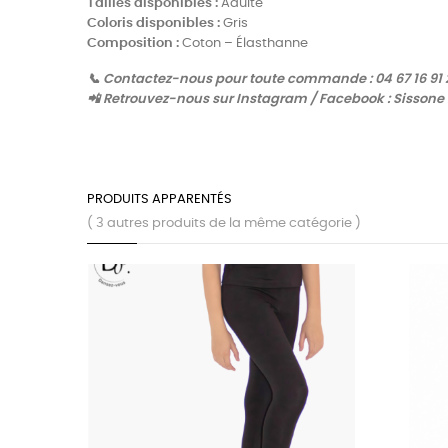
Tailles disponibles :
Adulte
Coloris disponibles :
Gris
Composition :
Coton – Élasthanne
📞 Contactez-nous pour toute commande : 04 67 16 91 
📲 Retrouvez-nous sur Instagram / Facebook : Sissone
PRODUITS APPARENTÉS
( 3 autres produits de la même catégorie )