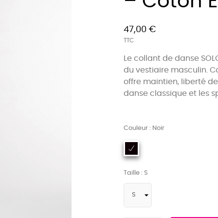
– Coton É
47,00 €
TTC
Le collant de danse SOL
du vestiaire masculin. Co
offre maintien, liberté
danse classique et les s
Couleur : Noir
Taille : S