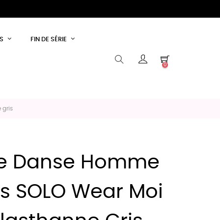
S
FIN DE SÉRIE
0
 gris
De Danse Homme
ds SOLO Wear Moi