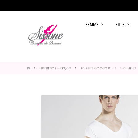
FEMME
FILLE
Homme / Garçon
Tenues de danse
Collants