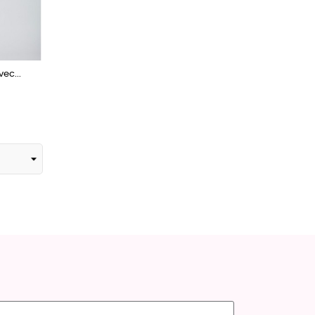
ec...