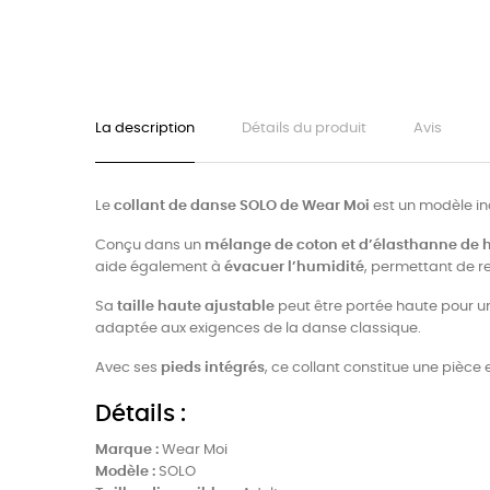
La description
Détails du produit
Avis
Le
collant de danse SOLO de Wear Moi
est un modèle i
Conçu dans un
mélange de coton et d’élasthanne de h
aide également à
évacuer l’humidité
, permettant de r
Sa
taille haute ajustable
peut être portée haute pour un
adaptée aux exigences de la danse classique.
Avec ses
pieds intégrés
, ce collant constitue une pièce
Détails :
Marque :
Wear Moi
Modèle :
SOLO