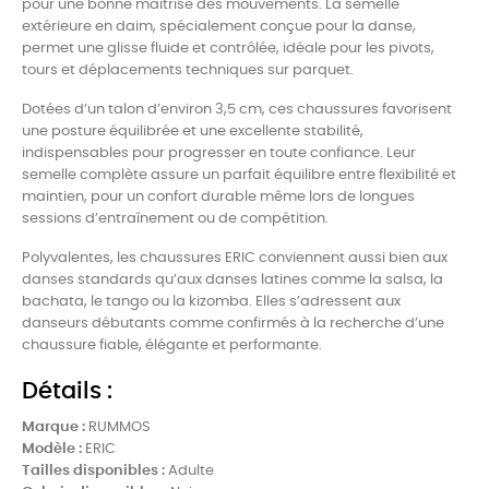
pour une bonne maîtrise des mouvements. La semelle
extérieure en daim, spécialement conçue pour la danse,
permet une glisse fluide et contrôlée, idéale pour les pivots,
tours et déplacements techniques sur parquet.
Dotées d’un talon d’environ 3,5 cm, ces chaussures favorisent
une posture équilibrée et une excellente stabilité,
indispensables pour progresser en toute confiance. Leur
semelle complète assure un parfait équilibre entre flexibilité et
maintien, pour un confort durable même lors de longues
sessions d’entraînement ou de compétition.
Polyvalentes, les chaussures ERIC conviennent aussi bien aux
danses standards qu’aux danses latines comme la salsa, la
bachata, le tango ou la kizomba. Elles s’adressent aux
danseurs débutants comme confirmés à la recherche d’une
chaussure fiable, élégante et performante.
Détails :
Marque :
RUMMOS
Modèle :
ERIC
Tailles disponibles :
Adulte