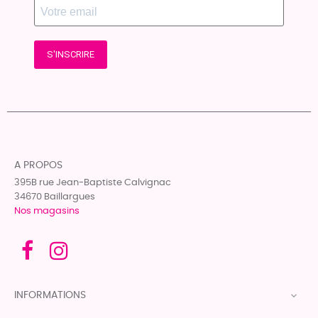
S'INSCRIRE
A PROPOS
395B rue Jean-Baptiste Calvignac
34670 Baillargues
Nos magasins
INFORMATIONS
