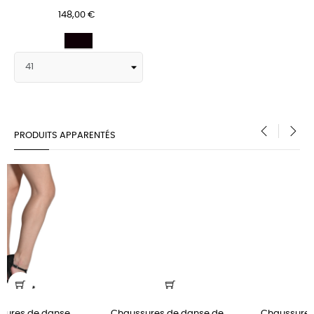
148,00 €
Noir
PRODUITS APPARENTÉS
‹
›
Chaussures de danse de...
Chaussures de danse de...