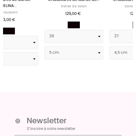
Danse De Salon
Danses Sportives
129,00 €
120,00 €
Noir
Noir
Newsletter
S'inscrire à notre newsletter