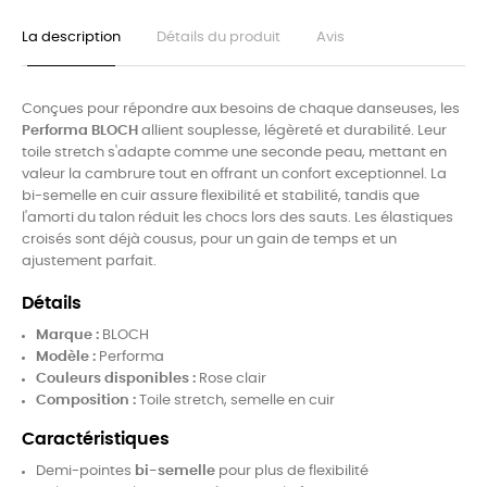
La description
Détails du produit
Avis
Conçues pour répondre aux besoins de chaque danseuses, les
Performa BLOCH
allient souplesse, légèreté et durabilité. Leur
toile stretch s'adapte comme une seconde peau, mettant en
valeur la cambrure tout en offrant un confort exceptionnel. La
bi-semelle en cuir assure flexibilité et stabilité, tandis que
l'amorti du talon réduit les chocs lors des sauts. Les élastiques
croisés sont déjà cousus, pour un gain de temps et un
ajustement parfait.
Détails
Marque :
BLOCH
Modèle :
Performa
Couleurs disponibles :
Rose clair
Composition :
Toile stretch, semelle en cuir
Caractéristiques
Demi-pointes
bi-semelle
pour plus de flexibilité