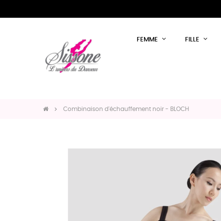
FEMME
FILLE
Combinaison d'échauffement noir - BLOCH