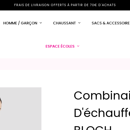
FRAIS DE LIVRAISON OFFERTS À PARTIR DE 70€ D'ACHATS
HOMME / GARÇON
CHAUSSANT
SACS & ACCESSOIRE
ESPACE ÉCOLES
Combina
D'échauff