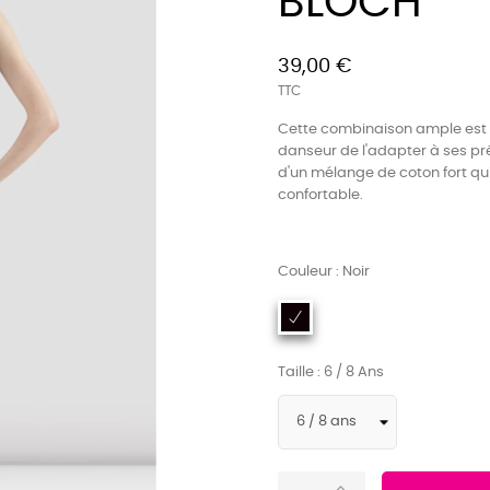
BLOCH
39,00 €
TTC
Cette combinaison ample est ré
danseur de l'adapter à ses pr
d'un mélange de coton fort qui
confortable.
Couleur : Noir
Taille : 6 / 8 Ans