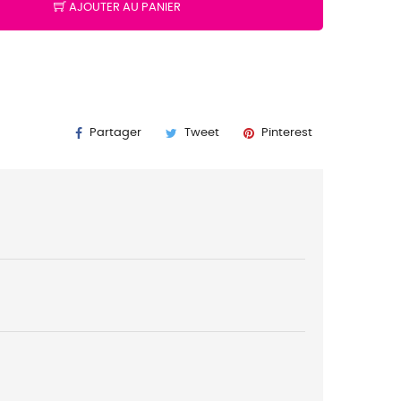
AJOUTER AU PANIER
K
Partager
Tweet
Pinterest