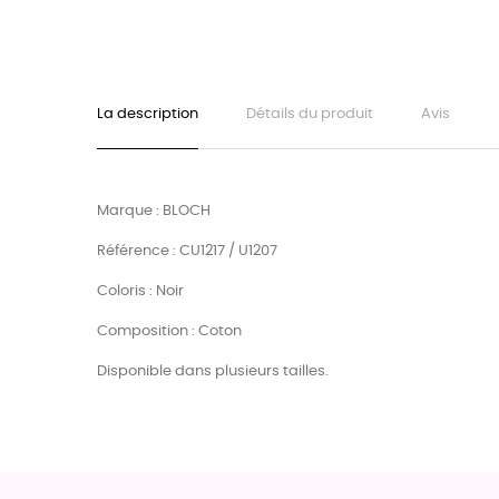
La description
Détails du produit
Avis
Marque : BLOCH
Référence : CU1217 / U1207
Coloris : Noir
Composition : Coton
Disponible dans plusieurs tailles.