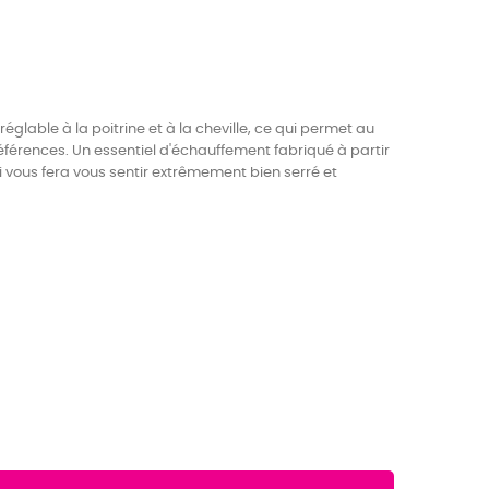
glable à la poitrine et à la cheville, ce qui permet au
éférences. Un essentiel d'échauffement fabriqué à partir
 vous fera vous sentir extrêmement bien serré et