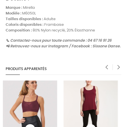
Marque :
Mirella
Modèle :
M6050L
Tailles disponibles :
Adulte
Coloris disponibles :
Framboise
Composition :
80% Nylon recyclé, 20% Élasthanne
📞 Contactez-nous pour toute commande : 04 67 16 91 26
📲 Retrouvez-nous sur Instagram / Facebook : Sissone Danse.
PRODUITS APPARENTÉS
‹
›
PROMO !