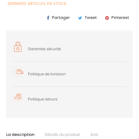
DERNIERS ARTICLES EN STOCK
Partager
Tweet
Pinterest
Garanties sécurité
Politique de livraison
Politique retours
La description
Détails du produit
Avis