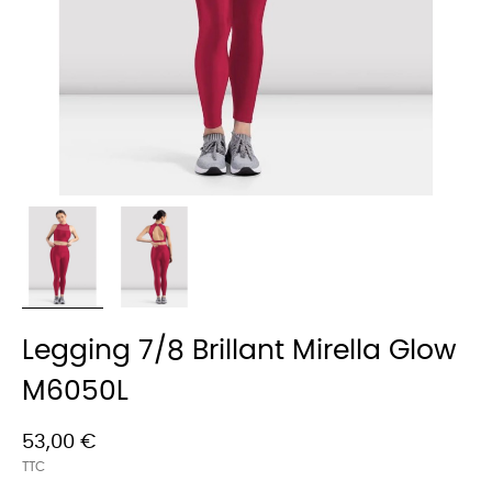
Legging 7/8 Brillant Mirella Glow
M6050L
53,00 €
TTC