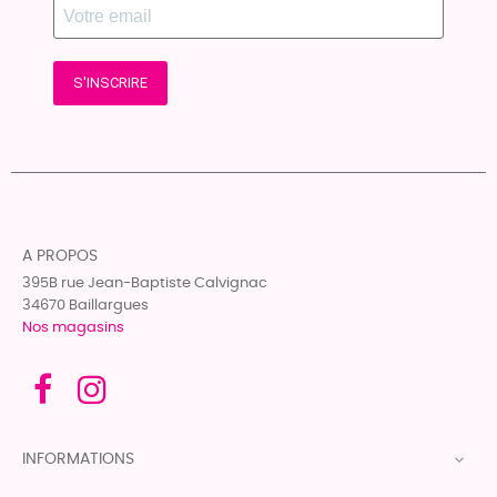
S'INSCRIRE
A PROPOS
395B rue Jean-Baptiste Calvignac
34670 Baillargues
Nos magasins
INFORMATIONS
