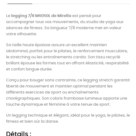
Le
legging 7/8 M6050L de Mirella
est pensé pour
accompagner tous vos mouvements, du studio de yoga aux
séances de fitness. Sa longueur 7/8 moderne met en valeur
votre silhouette.
Sa taille haute épaisse assure un excellent maintien
abdominal, parfait pour le pilates, le renforcement musculaire,
le stretching ou les entraînements cardio. Son tissu recyclé
brillant épouse les formes tout en offrant élasticité, respirabilité
et confort longue durée.
Conçu pour bouger sans contrainte, ce legging stretch garantit
liberté de mouvement et maintien optimal pendant les
différents exercices de sport ou enchaînements
chorégraphiques. Son coloris framboise lumineux apporte une
touche dynamique et féminine à votre tenue de sport.
Un legging technique et élégant, idéal pour le yoga, le pilates, le
fitness et bien sûr la danse.
Détails :